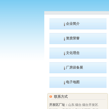
企业简介
资质荣誉
文化理念
厂房设备展
电子地图
联系方式
开发区厂址：
山东.烟台.烟台开发区.